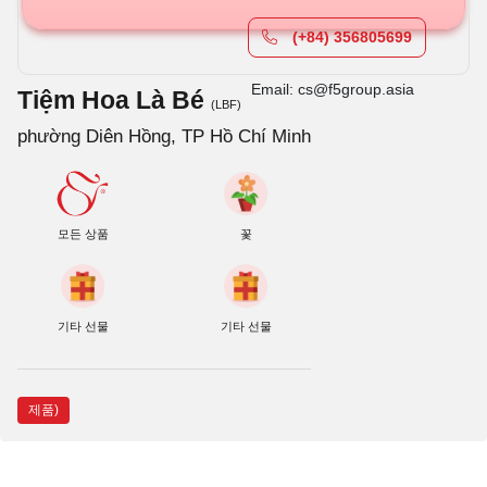
(+84) 356805699
Email: cs@f5group.asia
Tiệm Hoa Là Bé
(LBF)
phường Diên Hồng, TP Hồ Chí Minh
모든 상품
꽃
기타 선물
기타 선물
제품)