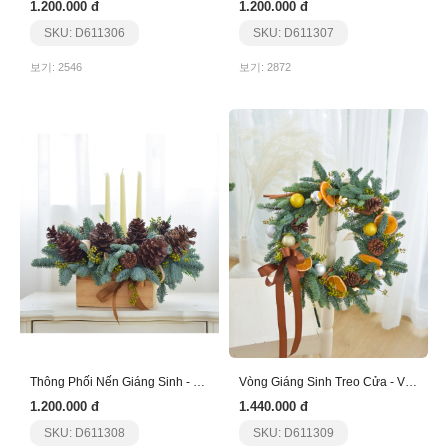
1.200.000 đ
1.200.000 đ
SKU: D611306
SKU: D611307
보기: 2546
보기: 2872
Thông Phối Nến Giáng Sinh - Nến Trắng - Thông Nâu
Vòng Giáng Sinh Treo Cửa - Vàng Nâu
1.200.000 đ
1.440.000 đ
SKU: D611308
SKU: D611309