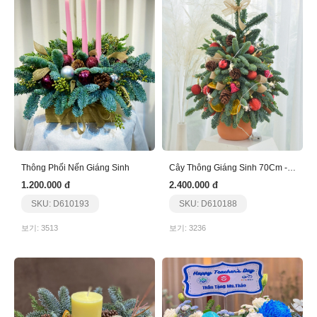
Thông Phối Nến Giáng Sinh
Cây Thông Giáng Sinh 70Cm - Nhập Khẩu
1.200.000 đ
2.400.000 đ
SKU: D610193
SKU: D610188
보기: 3513
보기: 3236