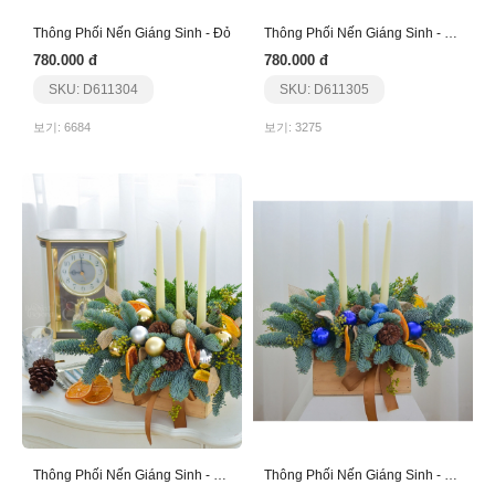
Thông Phối Nến Giáng Sinh - Đỏ
Thông Phối Nến Giáng Sinh - Sao Bạc
780.000 đ
780.000 đ
SKU: D611304
SKU: D611305
보기: 6684
보기: 3275
Thông Phối Nến Giáng Sinh - Nến Trắng
Thông Phối Nến Giáng Sinh - Nến Trắng - Xanh