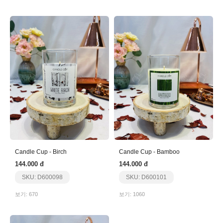
Candle Cup - Birch
Candle Cup - Bamboo
144.000 đ
144.000 đ
SKU: D600098
SKU: D600101
보기: 670
보기: 1060