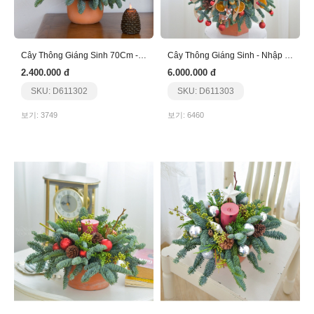
Cây Thông Giáng Sinh 70Cm - Nhập Khẩu - Nâu
Cây Thông Giáng Sinh - Nhập Khẩu
2.400.000 đ
6.000.000 đ
SKU: D611302
SKU: D611303
보기: 3749
보기: 6460