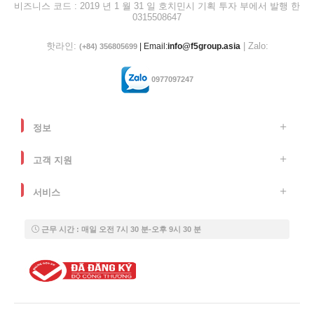
비즈니스 코드 : 2019 년 1 월 31 일 호치민시 기획 투자 부에서 발행 한
0315508647
핫라인:
| Zalo:
| Email:
info@f5group.asia
(+84) 356805699
0977097247
정보
고객 지원
서비스
근무 시간 : 매일 오전 7시 30 분-오후 9시 30 분