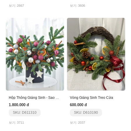
보기: 2667
보기: 3606
Hộp Thông Giáng Sinh - Sao Bạc
Vòng Giáng Sinh Treo Cửa
1.800.000 đ
600.000 đ
SKU: D611310
SKU: D610190
보기: 3711
보기: 2037