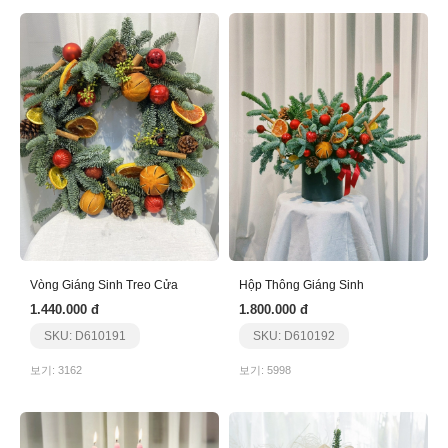
Vòng Giáng Sinh Treo Cửa
Hộp Thông Giáng Sinh
1.440.000 đ
1.800.000 đ
SKU: D610191
SKU: D610192
보기: 3162
보기: 5998