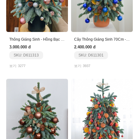
Thông Giáng Sinh - Hồng Bạc - 80Cm
Cây Thông Giáng Sinh 70Cm - Nhập Khẩu - Xanh
3.000.000 đ
2.400.000 đ
SKU: D611313
SKU: D611301
보기: 3277
보기: 3937