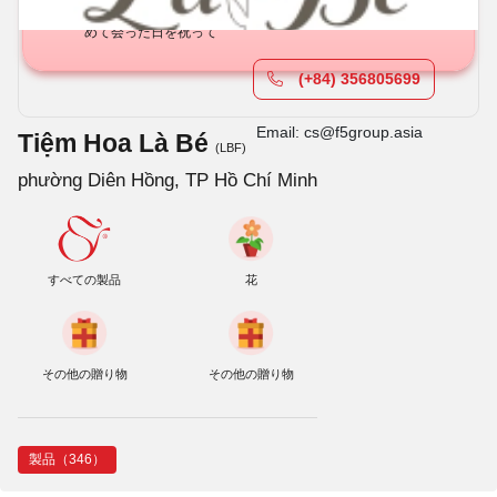
お誕生日
グランドオープン
お悔やみ
結婚記念日
初
めて会った日を祝って
(+84) 356805699
Email: cs@f5group.asia
Tiệm Hoa Là Bé
(LBF)
phường Diên Hồng, TP Hồ Chí Minh
すべての製品
花
その他の贈り物
その他の贈り物
製品（346）