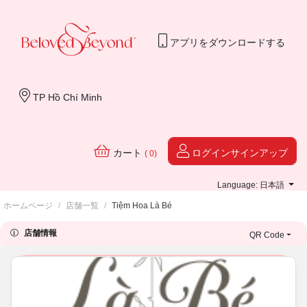
アプリをダウンロードする
TP Hồ Chí Minh
カート
ログインサインアップ
( 0)
Language: 日本語
ホームページ
/
店舗一覧
/
Tiệm Hoa Là Bé
店舗情報
QR Code
Quà tặng sinh nhật mẹ
Tìm quà