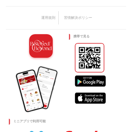
運用規則
苦情解決ポリシー
携帯で見る
ミニアプリで利用可能