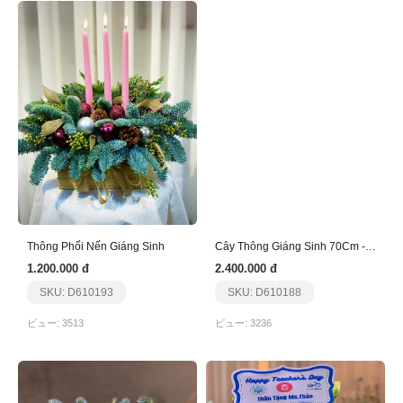
Thông Phối Nến Giáng Sinh
Cây Thông Giáng Sinh 70Cm - Nhập Khẩu
1.200.000 đ
2.400.000 đ
SKU: D610193
SKU: D610188
ビュー: 3513
ビュー: 3236