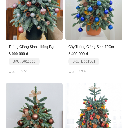
Thông Giáng Sinh - Hồng Bạc - 80Cm
Cây Thông Giáng Sinh 70Cm - Nhập Khẩu - Xanh
3.000.000 đ
2.400.000 đ
SKU: D611313
SKU: D611301
ビュー: 3277
ビュー: 3937