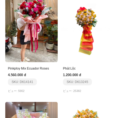
Pinkploy Mix Ecuador Roses
Phát Lộc
4.560.000 đ
1.200.000 đ
SKU: D614141
SKU: D613245
ビュー: 5902
ビュー: 25382