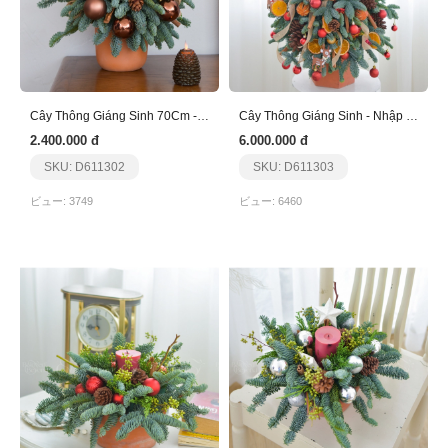
Cây Thông Giáng Sinh 70Cm - Nhập Khẩu - Nâu
Cây Thông Giáng Sinh - Nhập Khẩu
2.400.000 đ
6.000.000 đ
SKU: D611302
SKU: D611303
ビュー: 3749
ビュー: 6460