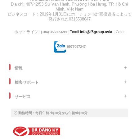
Địa chỉ: 407/42/53 Sư Vạn Hạnh, Phường Hòa Hưng, TP. Hồ Chí
Minh, Việt Nam
ビジネスコード：2019年1月31日にホーチミン市計画投資省によって
発行された0315508647
ホットライン:
| Zalo:
| Email:
info@f5group.asia
(+84) 356805699
0977097247
情報
顧客サポート
サービス
勤務時間：毎日午前7時30分から午後9時30分