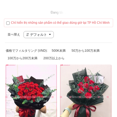
Đang tải...
Chỉ hiển thị những sản phẩm có thể giao đúng giờ tại TP Hồ Chí Minh
並べ替え
デフォルト
価格でフィルタリング (VND):
500K未満
50万から100万未満
100万から200万未満
200万以上から