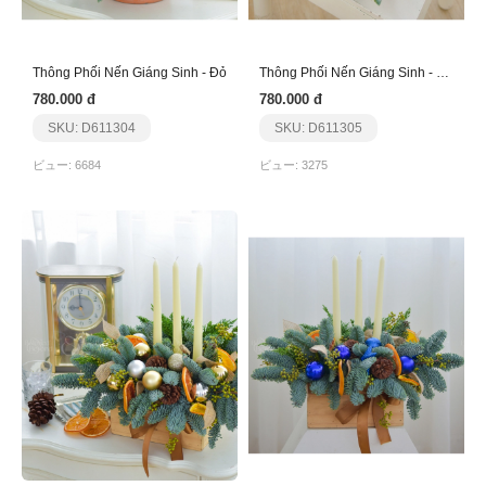
Thông Phối Nến Giáng Sinh - Đỏ
Thông Phối Nến Giáng Sinh - Sao Bạc
780.000 đ
780.000 đ
SKU: D611304
SKU: D611305
ビュー: 6684
ビュー: 3275