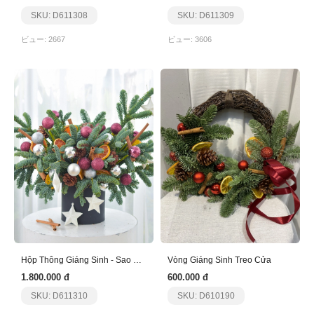
SKU: D611308
SKU: D611309
ビュー: 2667
ビュー: 3606
Hộp Thông Giáng Sinh - Sao Bạc
Vòng Giáng Sinh Treo Cửa
1.800.000 đ
600.000 đ
SKU: D611310
SKU: D610190