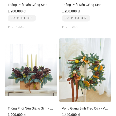
Thông Phối Nến Giáng Sinh - Nến Trắng
Thông Phối Nến Giáng Sinh - Nến Trắng - Xanh
1.200.000 đ
1.200.000 đ
SKU: D611306
SKU: D611307
ビュー: 2546
ビュー: 2872
Thông Phối Nến Giáng Sinh - Nến Trắng - Thông Nâu
Vòng Giáng Sinh Treo Cửa - Vàng Nâu
1.200.000 đ
1.440.000 đ