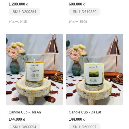
1.200.000 đ
600.000 đ
SKU: D200284
SKU: D619380
ビュー: 9415
ビュー: 5809
Candle Cup - Hội An
Candle Cup - Đà Lạt
144.000 đ
144.000 đ
SKU: D600094
SKU: D600097