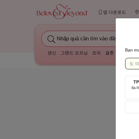
앱 다운로드
Nhập quà cần tìm vào đây
Bạn mu
생신
그랜드 오프닝
조의
결혼 기념일
우
TP
Bà R