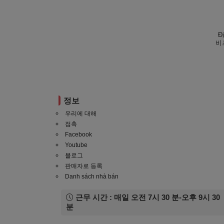
Đ
비
정보
우리에 대해
접촉
Facebook
Youtube
블로그
판매자로 등록
Danh sách nhà bán
근무 시간 : 매일 오전 7시 30 분-오후 9시 30
분