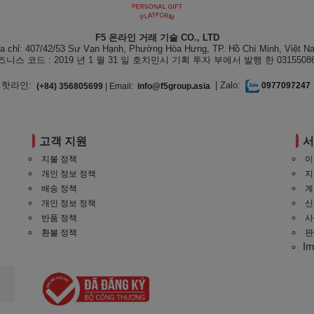
F5 온라인 거래 기술 CO., LTD
ịa chỉ: 407/42/53 Sư Vạn Hạnh, Phường Hòa Hưng, TP. Hồ Chí Minh, Việt N
즈니스 코드 : 2019 년 1 월 31 일 호치민시 기획 투자 부에서 발행 한 03155086
핫라인:
| Zalo:
(+84) 356805699
| Email:
info@f5group.asia
0977097247
고객 지원
지불 정책
이
개인 정보 정책
지
배송 정책
계
개인 정보 정책
신
반품 정책
사
환불 정책
판
I