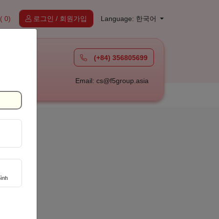
( 0)
로그인 / 회원가입
Language: 한국어
(+84) 356805699
à
Email: cs@f5group.asia
ình