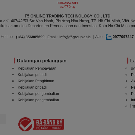
F5 ONLINE TRADING TECHNOLOGY CO., LTD
ịa chỉ: 407/42/53 Sư Vạn Hạnh, Phường Hòa Hưng, TP. Hồ Chí Minh, Việt N
ikeluarkan oleh Departemen Perencanaan dan Investasi Kota Ho Chi Minh pa
Hotline:
| Zalo:
(+84) 356805699
| Email:
info@f5group.asia
0977097247
Dukungan pelanggan
L
Kebijakan Pembayaran
sy
Kebijakan pribadi
P
Kebijakan Pengiriman
A
Kebijakan pribadi
P
Kebijakan pengembalian
Pe
Kebijakan pengembalian
in
I