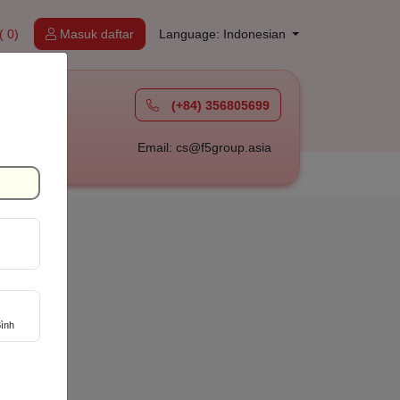
( 0)
Masuk daftar
Language: Indonesian
(+84) 356805699
à
Email: cs@f5group.asia
ình