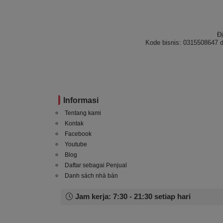
Đ
Kode bisnis: 0315508647 d
Informasi
Tentang kami
Kontak
Facebook
Youtube
Blog
Daftar sebagai Penjual
Danh sách nhà bán
Jam kerja: 7:30 - 21:30 setiap hari