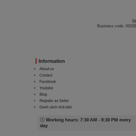
Đ
Business code: 03155
Information
About us
Contact
Facebook
Youtube
Blog
Register as Seller
Danh sách nhà bán
Working hours: 7:30 AM - 9:30 PM every
day