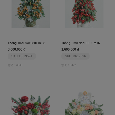
Thông Tươi Noel 80Cm 08
Thông Tươi Noel 100Cm 02
3.000.000 đ
1.600.000 đ
SKU: D619594
SKU: D619596
意见：3343
意见：3422