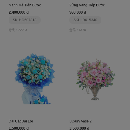
Mạnh Mẽ Tiến Bước
Vững Vàng Tiếp Bước
2.400.000 đ
960.000 đ
SKU: D607818
SKU: D615340
意见：22293
意见：6470
Đại Cát Đại Lợi
Luxury Vase 2
1.500.000 đ
3.500.000 đ