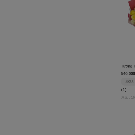
Tương 
540.000
SKU:
(1)
意见：16