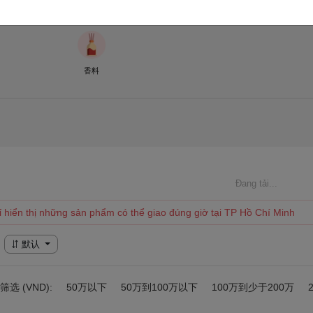
花
其他礼品
香料
Đang tải...
ỉ hiển thị những sản phẩm có thể giao đúng giờ tại TP Hồ Chí Minh
默认
选 (VND):
50万以下
50万到100万以下
100万到少于200万