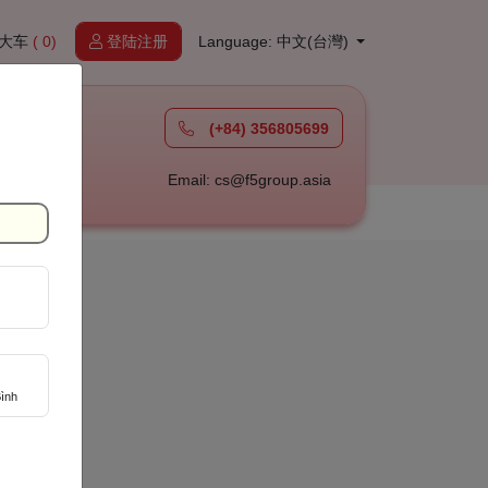
大车
( 0)
登陆注册
Language: 中文(台灣)
(+84) 356805699
à
Email: cs@f5group.asia
ình