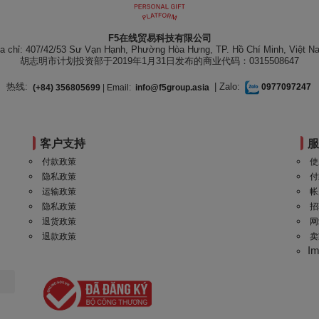
F5在线贸易科技有限公司
ịa chỉ: 407/42/53 Sư Vạn Hạnh, Phường Hòa Hưng, TP. Hồ Chí Minh, Việt N
胡志明市计划投资部于2019年1月31日发布的商业代码：0315508647
热线:
| Zalo:
(+84) 356805699
| Email:
info@f5group.asia
0977097247
客户支持
付款政策
使
隐私政策
付
运输政策
帐
隐私政策
招
退货政策
网
退款政策
卖
I