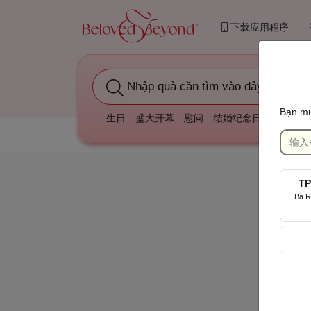
下载应用程序
Nhập quà cần tìm vào đây
Bạn mu
生日
盛大开幕
慰问
结婚纪念日
庆祝我们
TP
Bà R