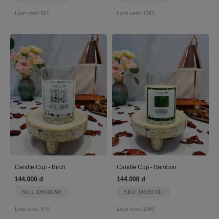
Lượt xem: 961
Lượt xem: 1393
Candle Cup - Birch
Candle Cup - Bamboo
144.000 đ
144.000 đ
SKU: D600098
SKU: D600101
Lượt xem: 670
Lượt xem: 1060