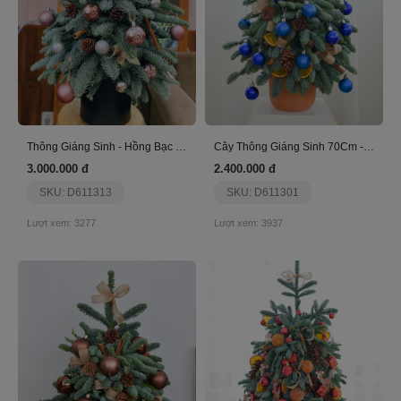
Thông Giáng Sinh - Hồng Bạc - 80Cm
Cây Thông Giáng Sinh 70Cm - Nhập Khẩu - Xanh
3.000.000 đ
2.400.000 đ
SKU: D611313
SKU: D611301
Lượt xem: 3277
Lượt xem: 3937