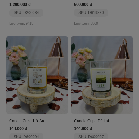
1.200.000 đ
600.000 đ
SKU: D200284
SKU: D619380
Lượt xem: 9415
Lượt xem: 5809
Candle Cup - Hội An
Candle Cup - Đà Lạt
144.000 đ
144.000 đ
SKU: D600094
SKU: D600097