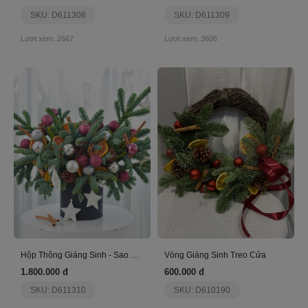
SKU: D611308
SKU: D611309
Lượt xem: 2667
Lượt xem: 3606
Hộp Thông Giáng Sinh - Sao Bạc
Vòng Giáng Sinh Treo Cửa
1.800.000 đ
600.000 đ
SKU: D611310
SKU: D610190