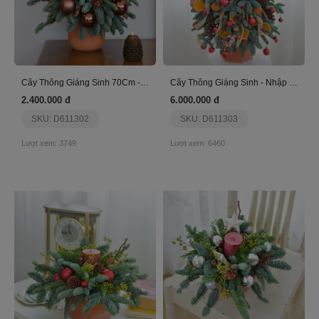
Cây Thông Giáng Sinh 70Cm - Nhập Khẩu - Nâu
Cây Thông Giáng Sinh - Nhập Khẩu
2.400.000 đ
6.000.000 đ
SKU: D611302
SKU: D611303
Lượt xem: 3749
Lượt xem: 6460