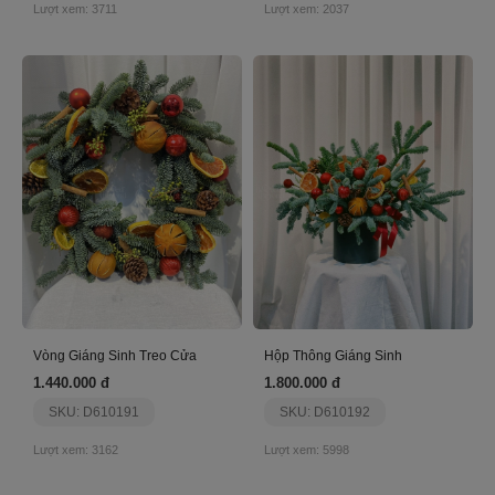
Lượt xem: 3711
Lượt xem: 2037
Vòng Giáng Sinh Treo Cửa
Hộp Thông Giáng Sinh
1.440.000 đ
1.800.000 đ
SKU: D610191
SKU: D610192
Lượt xem: 3162
Lượt xem: 5998