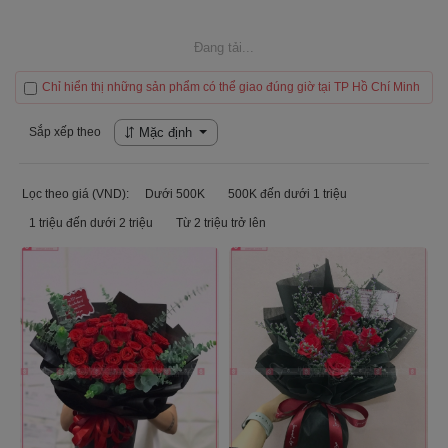
Đang tải...
Chỉ hiển thị những sản phẩm có thể giao đúng giờ tại TP Hồ Chí Minh
Sắp xếp theo
Mặc định
Lọc theo giá (VND):
Dưới 500K
500K đến dưới 1 triệu
1 triệu đến dưới 2 triệu
Từ 2 triệu trở lên