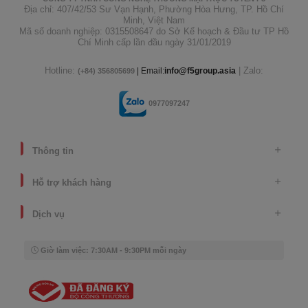
Địa chỉ: 407/42/53 Sư Vạn Hạnh, Phường Hòa Hưng, TP. Hồ Chí
Minh, Việt Nam
Mã số doanh nghiệp: 0315508647 do Sở Kế hoạch & Đầu tư TP Hồ
Chí Minh cấp lần đầu ngày 31/01/2019
Hotline:
| Zalo:
| Email:
info@f5group.asia
(+84) 356805699
0977097247
Thông tin
Hỗ trợ khách hàng
Dịch vụ
Giờ làm việc: 7:30AM - 9:30PM mỗi ngày