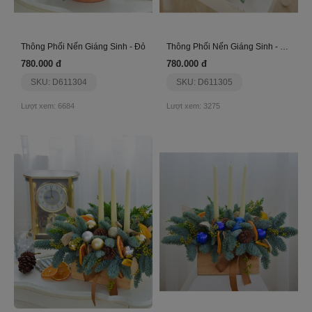
Thông Phối Nến Giáng Sinh - Đỏ
Thông Phối Nến Giáng Sinh - Sao Bạc
780.000 đ
780.000 đ
SKU: D611304
SKU: D611305
Lượt xem: 6684
Lượt xem: 3275