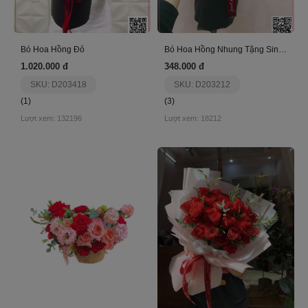
Bó Hoa Hồng Đỏ
Bó Hoa Hồng Nhung Tặng Sinh Nhật
1.020.000 đ
348.000 đ
SKU: D203418
SKU: D203212
(1)
(3)
Lượt xem: 132196
Lượt xem: 18212