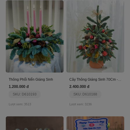
Thông Phối Nến Giáng Sinh
Cây Thông Giáng Sinh 70Cm - Nhập Khẩu
1.200.000 đ
2.400.000 đ
SKU: D610193
SKU: D610188
Lượt xem: 3513
Lượt xem: 3236