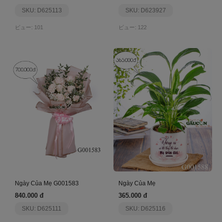
SKU: D625113
SKU: D623927
ビュー: 101
ビュー: 122
Ngày Của Mẹ G001583
Ngày Của Mẹ
840.000 đ
365.000 đ
SKU: D625111
SKU: D625116