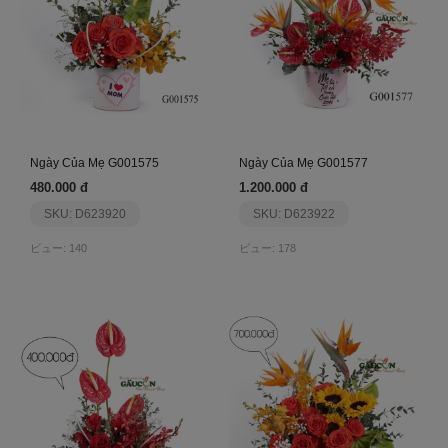
Ngày Của Mẹ G001575
Ngày Của Mẹ G001577
480.000 đ
1.200.000 đ
SKU: D623920
SKU: D623922
ビュー: 140
ビュー: 178