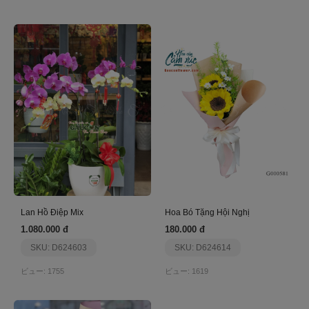
Lan Hồ Điệp Mix
Hoa Bó Tặng Hội Nghị
1.080.000 đ
180.000 đ
SKU: D624603
SKU: D624614
ビュー: 1755
ビュー: 1619