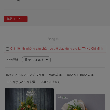
棚
製品（1151）
Đang tải...
Chỉ hiển thị những sản phẩm có thể giao đúng giờ tại TP Hồ Chí Minh
並べ替え
デフォルト
価格でフィルタリング (VND):
500K未満
50万から100万未満
100万から200万未満
200万以上から