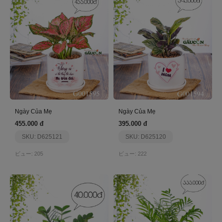
Ngày Của Mẹ
Ngày Của Mẹ
455.000 đ
395.000 đ
SKU: D625121
SKU: D625120
ビュー: 205
ビュー: 222