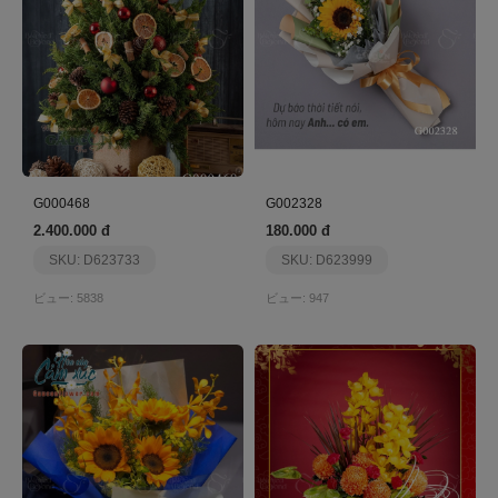
G000468
G002328
2.400.000 đ
180.000 đ
SKU: D623733
SKU: D623999
ビュー: 5838
ビュー: 947