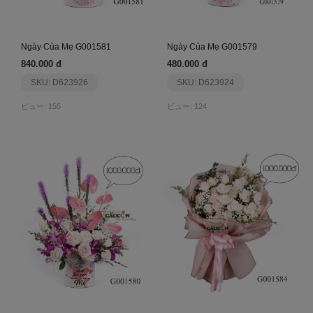
Ngày Của Mẹ G001581
Ngày Của Mẹ G001579
840.000 đ
480.000 đ
SKU: D623926
SKU: D623924
ビュー: 155
ビュー: 124