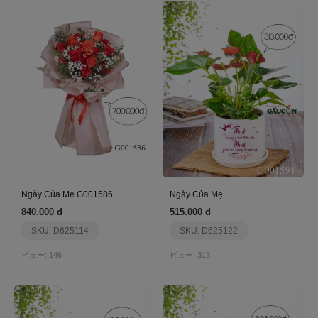
Ngày Của Mẹ G001586
Ngày Của Mẹ
840.000 đ
515.000 đ
SKU: D625114
SKU: D625122
ビュー: 146
ビュー: 313