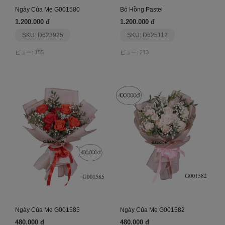
Ngày Của Mẹ G001580
Bó Hồng Pastel
1.200.000 đ
1.200.000 đ
SKU: D623925
SKU: D625112
ビュー: 155
ビュー: 213
Ngày Của Mẹ G001585
Ngày Của Mẹ G001582
480.000 đ
480.000 đ