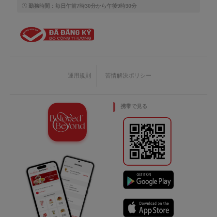
勤務時間：毎日午前7時30分から午後9時30分
運用規則
苦情解決ポリシー
携帯で見る