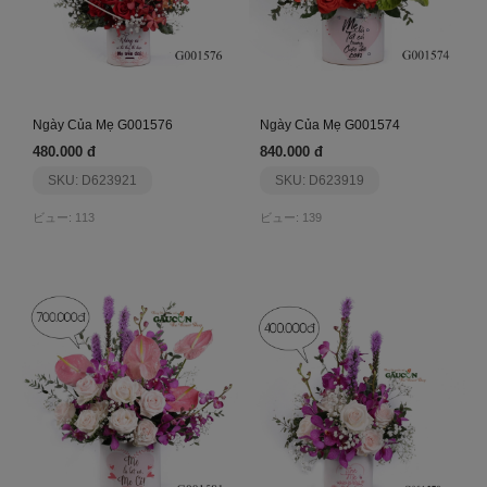
Ngày Của Mẹ G001576
Ngày Của Mẹ G001574
480.000 đ
840.000 đ
SKU: D623921
SKU: D623919
ビュー: 113
ビュー: 139