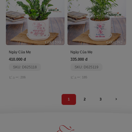
Ngày Của Mẹ
Ngày Của Mẹ
410.000 đ
335.000 đ
SKU: D625118
SKU: D625119
ビュー: 206
ビュー: 185
1
2
3