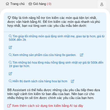
Trang chủ
Giỏ hàng
( 0)
Đây là tính năng hỗ trợ tìm kiếm các món quà tiện lợi nhất,
được vận hành bằng AI. Để tìm kiểm các món quà nhanh và phù
hợp nhất, bạn vui lòng xem các yêu cầu mẫu bên dưới:
Tìm giúp tôi những món quà tặng sinh nhật mẹ, giao tại tp hcm, giá từ
500K đến 2tr.
Xem những sản phẩm của cửa hàng 9x garden.
Tìm những bó hoa tông màu hồng tặng sinh nhật vợ giá từ 500k đến
1tr giao tại hcm.
Hiển thị danh sách cửa hàng hoa tại hcm
BB Assistant có thể hiểu được những câu yêu cầu tiếp theo dựa
trên ngữ cảnh tìm kiếm từ ban đầu của bạn. Nên bạn cứ cho
nhiều thông tin sẽ tìm được chính xác yêu cầu của bạn hơn.
Xem thêm cách sử dụng tìm kiếm bằng AI tại đây